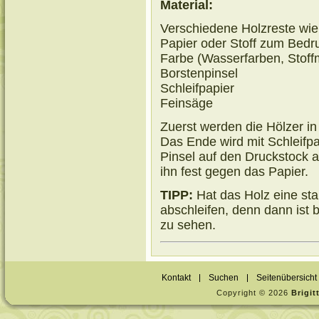
Material:
Verschiedene Holzreste wie 
Papier oder Stoff zum Bedr
Farbe (Wasserfarben, Stoff
Borstenpinsel
Schleifpapier
Feinsäge
Zuerst werden die Hölzer i
Das Ende wird mit Schleifpa
Pinsel auf den Druckstock 
ihn fest gegen das Papier.
TIPP:
Hat das Holz eine sta
abschleifen, denn dann ist
zu sehen.
Kontakt
Suchen
Seitenübersicht
Copyright © 2026
Brigi