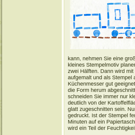
kann, nehmen Sie eine groß
kleines Stempelmotiv planen
zwei Hälften. Dann wird mit
aufgemalt und als Stempel a
Küchenmesser gut geeigne
die Form herum abgeschnitte
schneiden Sie immer nur kle
deutlich von der Kartoffelf
glatt zugeschnitten sein. Nu
gedruckt. Ist der Stempel fe
Minuten auf ein Papiertasc
wird ein Teil der Feuchtigkei