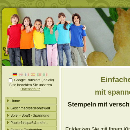
Einfach
GoogleTranslate (inaktiv)
Bitte beachten Sie unseren
Datenschutz
.
mit spann
Home
Stempeln mit versch
Geschmackserlebniswelt
Spiel - Spaß - Spannung
Papierfaltspaß & mehr...
Entdecken Sie mit Ihrem Kind