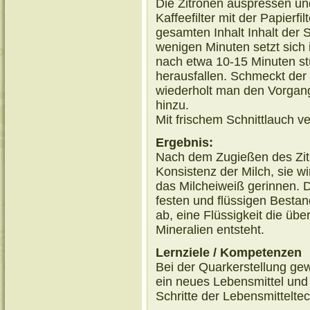
Die Zitronen auspressen und
Kaffeefilter mit der Papierfi
gesamten Inhalt Inhalt der S
wenigen Minuten setzt sich 
nach etwa 10-15 Minuten st
herausfallen. Schmeckt der
wiederholt man den Vorgang
hinzu.
Mit frischem Schnittlauch ve
Ergebnis:
Nach dem Zugießen des Zitr
Konsistenz der Milch, sie wi
das Milcheiweiß gerinnen. D
festen und flüssigen Bestan
ab, eine Flüssigkeit die ü
Mineralien entsteht.
Lernziele / Kompetenzen
Bei der Quarkerstellung ge
ein neues Lebensmittel und 
Schritte der Lebensmittelte