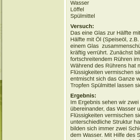
Wasser
Löffel
Spülmittel
Versuch:
Das eine Glas zur Hälfte mi
Hälfte mit Öl (Speiseöl, z.B
einem Glas zusammenschütt
kräftig verrührt. Zunächst b
fortschreitendem Rühren im
Während des Rührens hat m
Flüssigkeiten vermischen si
entmischt sich das Ganze w
Tropfen Spülmittel lassen 
Ergebnis:
Im Ergebnis sehen wir zwei
übereinander, das Wasser u
Flüssigkeiten vermischen si
unterschiedliche Struktur ha
bilden sich immer zwei Sch
dem Wasser. Mit Hilfe des S