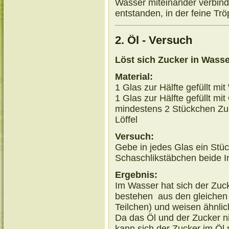
Wasser miteinander verbind
entstanden, in der feine Trö
2. Öl - Versuch
Löst sich Zucker in Wasse
Material:
1 Glas zur Hälfte gefüllt mi
1 Glas zur Hälfte gefüllt mit
mindestens 2 Stückchen Zu
Löffel
Versuch:
Gebe in jedes Glas ein Stüc
Schaschlikstäbchen beide In
Ergebnis:
Im Wasser hat sich der Zuck
bestehen
aus den gleichen 
Teilchen) und weisen ähnlic
Da das Öl und der Zucker n
kann sich der Zucker im Öl 