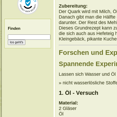
Zubereitung:
Der Quark wird mit Milch, Öl
Danach gibt man die Hälfte
darunter. Der Rest des Mehl
Dieses Grundrezept kann z
Finden
die sich auch aus Hefeteig h
Kleingebäck, pikante Kuche
Forschen und Exp
Spannende Experi
Lassen sich Wasser und Öl
» nicht wasserlösliche Stoff
1. Öl - Versuch
Material:
2 Gläser
Öl