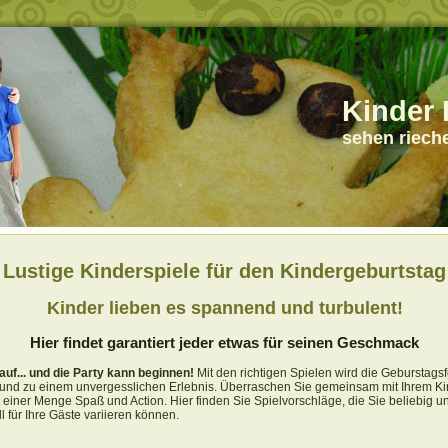
Kinder 
sehen riech
Lustige Kinderspiele für den Kindergeburtstag
Kinder lieben es spannend und turbulent!
Hier findet garantiert jeder etwas für seinen Geschmack
auf... und die Party kann beginnen!
Mit den richtigen Spielen wird die Geburstags
" und zu einem unvergesslichen Erlebnis. Überraschen Sie gemeinsam mit Ihrem Ki
 einer Menge Spaß und Action. Hier finden Sie Spielvorschläge, die Sie beliebig u
ll für Ihre Gäste variieren können.